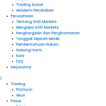
Trading Sosial
Akademi Pendidikan
Perusahaan
Tentang GVD Markets
Mengapa GVD Markets
Penghargaan dan Penghormatan
Tonggak Sejarah Merek
Pemberitahuan Hukum
Hubungi Kami
Karir
FAQ
Kerjasama
Trading
Platform
Akun
Pasar