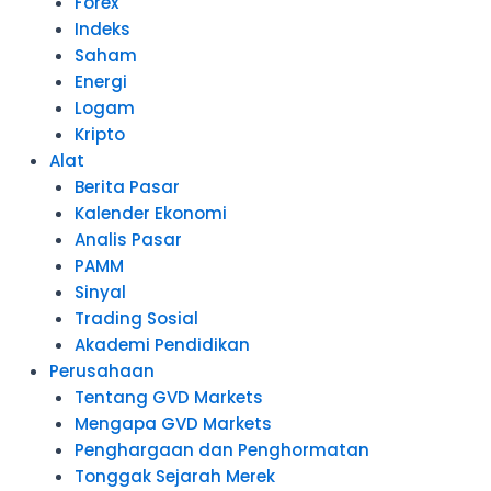
Forex
Indeks
Saham
Energi
Logam
Kripto
Alat
Berita Pasar
Kalender Ekonomi
Analis Pasar
PAMM
Sinyal
Trading Sosial
Akademi Pendidikan
Perusahaan
Tentang GVD Markets
Mengapa GVD Markets
Penghargaan dan Penghormatan
Tonggak Sejarah Merek