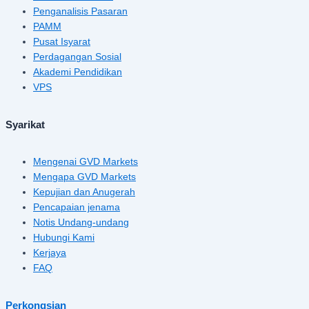
Penganalisis Pasaran
PAMM
Pusat Isyarat
Perdagangan Sosial
Akademi Pendidikan
VPS
Syarikat
Mengenai GVD Markets
Mengapa GVD Markets
Kepujian dan Anugerah
Pencapaian jenama
Notis Undang-undang
Hubungi Kami
Kerjaya
FAQ
Perkongsian