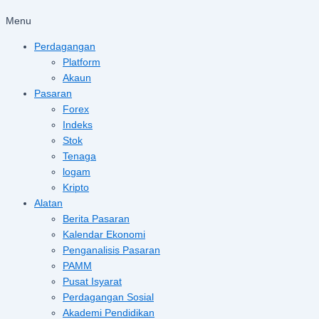
Menu
Perdagangan
Platform
Akaun
Pasaran
Forex
Indeks
Stok
Tenaga
logam
Kripto
Alatan
Berita Pasaran
Kalendar Ekonomi
Penganalisis Pasaran
PAMM
Pusat Isyarat
Perdagangan Sosial
Akademi Pendidikan