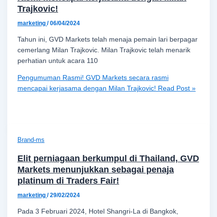
Trajkovic!
marketing
/
06/04/2024
Tahun ini, GVD Markets telah menaja pemain lari berpagar
cemerlang Milan Trajkovic. Milan Trajkovic telah menarik
perhatian untuk acara 110
Pengumuman Rasmi! GVD Markets secara rasmi
mencapai kerjasama dengan Milan Trajkovic!
Read Post »
Brand-ms
Elit perniagaan berkumpul di Thailand, GVD
Markets menunjukkan sebagai penaja
platinum di Traders Fair!
marketing
/
29/02/2024
Pada 3 Februari 2024, Hotel Shangri-La di Bangkok,