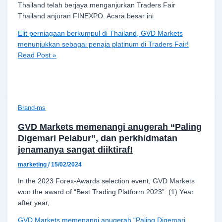
Thailand telah berjaya menganjurkan Traders Fair
Thailand anjuran FINEXPO. Acara besar ini
Elit perniagaan berkumpul di Thailand, GVD Markets
menunjukkan sebagai penaja platinum di Traders Fair!
Read Post »
Brand-ms
GVD Markets memenangi anugerah “Paling
Digemari Pelabur”, dan perkhidmatan
jenamanya sangat diiktiraf!
marketing
/
15/02/2024
In the 2023 Forex-Awards selection event, GVD Markets
won the award of “Best Trading Platform 2023”. (1) Year
after year,
GVD Markets memenangi anugerah “Paling Digemari