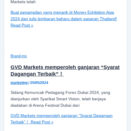
Markets telah
Buat penampilan yang menarik di Money Exhibition Asia
2024 dan tulis lembaran baharu dalam pasaran Thailand!
Read Post »
Brand-ms
GVD Markets memperoleh ganjaran “Syarat
Dagangan Terbaik”！
marketing
/
25/05/2024
Sidang Kemuncak Pedagang Forex Dubai 2024, yang
dianjurkan oleh Syarikat Smart Vision, telah berjaya
diadakan di Arena Festival Dubai dari
GVD Markets memperoleh ganjaran “Syarat Dagangan
Terbaik”！
Read Post »