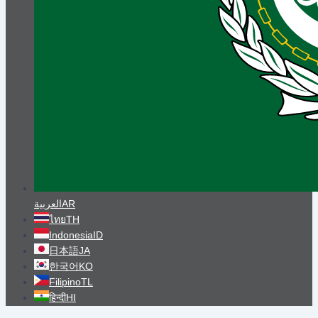
العربية
AR
ไทย
TH
Indonesia
ID
日本語
JA
한국어
KO
Filipino
TL
हिन्दी
HI