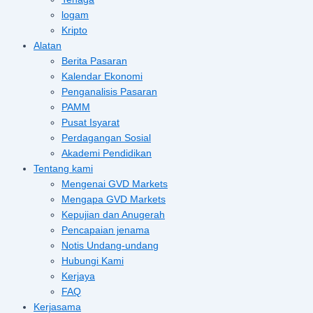
logam
Kripto
Alatan
Berita Pasaran
Kalendar Ekonomi
Penganalisis Pasaran
PAMM
Pusat Isyarat
Perdagangan Sosial
Akademi Pendidikan
Tentang kami
Mengenai GVD Markets
Mengapa GVD Markets
Kepujian dan Anugerah
Pencapaian jenama
Notis Undang-undang
Hubungi Kami
Kerjaya
FAQ
Kerjasama