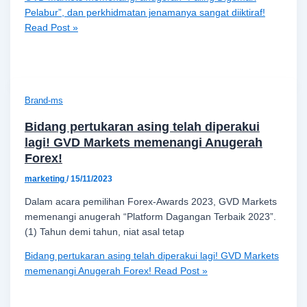
Pelabur”, dan perkhidmatan jenamanya sangat diiktiraf!
Read Post »
Brand-ms
Bidang pertukaran asing telah diperakui
lagi! GVD Markets memenangi Anugerah
Forex!
marketing
/
15/11/2023
Dalam acara pemilihan Forex-Awards 2023, GVD Markets
memenangi anugerah “Platform Dagangan Terbaik 2023”.
(1) Tahun demi tahun, niat asal tetap
Bidang pertukaran asing telah diperakui lagi! GVD Markets
memenangi Anugerah Forex!
Read Post »