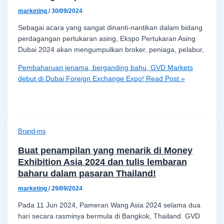
marketing
/
30/09/2024
Sebagai acara yang sangat dinanti-nantikan dalam bidang
perdagangan pertukaran asing, Ekspo Pertukaran Asing
Dubai 2024 akan mengumpulkan broker, peniaga, pelabur,
Pembaharuan jenama, berganding bahu, GVD Markets
debut di Dubai Foreign Exchange Expo!
Read Post »
Brand-ms
Buat penampilan yang menarik di Money
Exhibition Asia 2024 dan tulis lembaran
baharu dalam pasaran Thailand!
marketing
/
29/09/2024
Pada 11 Jun 2024, Pameran Wang Asia 2024 selama dua
hari secara rasminya bermula di Bangkok, Thailand. GVD