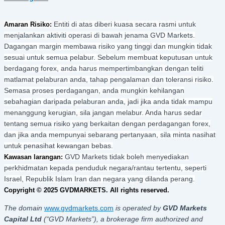
Amaran Risiko:
Entiti di atas diberi kuasa secara rasmi untuk
menjalankan aktiviti operasi di bawah jenama GVD Markets.
Dagangan margin membawa risiko yang tinggi dan mungkin tidak
sesuai untuk semua pelabur. Sebelum membuat keputusan untuk
berdagang forex, anda harus mempertimbangkan dengan teliti
matlamat pelaburan anda, tahap pengalaman dan toleransi risiko.
Semasa proses perdagangan, anda mungkin kehilangan
sebahagian daripada pelaburan anda, jadi jika anda tidak mampu
menanggung kerugian, sila jangan melabur. Anda harus sedar
tentang semua risiko yang berkaitan dengan perdagangan forex,
dan jika anda mempunyai sebarang pertanyaan, sila minta nasihat
untuk penasihat kewangan bebas.
Kawasan larangan:
GVD Markets tidak boleh menyediakan
perkhidmatan kepada penduduk negara/rantau tertentu, seperti
Israel, Republik Islam Iran dan negara yang dilanda perang.
Copyright © 2025 GVDMARKETS. All rights reserved.
The domain
www.gvdmarkets.com
is operated by
GVD Markets
Capital Ltd
(“GVD Markets”), a brokerage firm authorized and