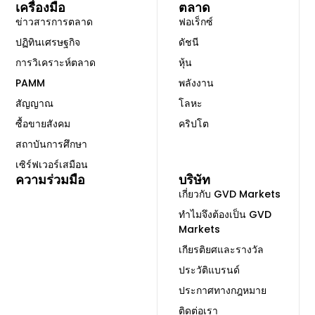
เครื่องมือ
ตลาด
ข่าวสารการตลาด
ฟอเร็กซ์
ปฏิทินเศรษฐกิจ
ดัชนี
การวิเคราะห์ตลาด
หุ้น
PAMM
พลังงาน
สัญญาณ
โลหะ
ซื้อขายสังคม
คริปโต
สถาบันการศึกษา
เซิร์ฟเวอร์เสมือน
ความร่วมมือ
บริษัท
เกี่ยวกับ GVD Markets
ทำไมจึงต้องเป็น GVD
Markets
เกียรติยศและรางวัล
ประวัติแบรนด์
ประกาศทางกฎหมาย
ติดต่อเรา