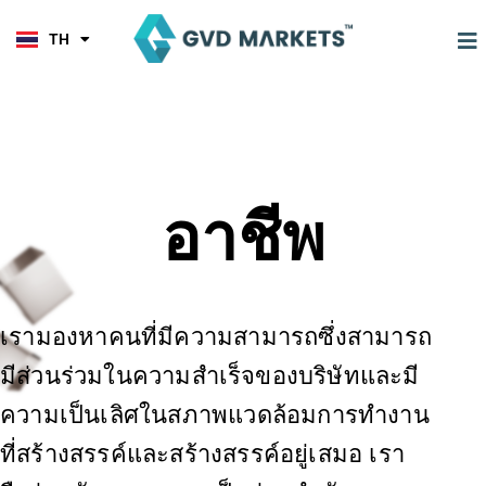
KO
Skip
TL
to
M
TH
HI
การเทรด
เครื่องมือ
พาร์ทเนอร์
content
อาชีพ
เรามองหาคนที่มีความสามารถซึ่งสามารถ
มีส่วนร่วมในความสำเร็จของบริษัทและมี
ความเป็นเลิศในสภาพแวดล้อมการทำงาน
ที่สร้างสรรค์และสร้างสรรค์อยู่เสมอ เรา