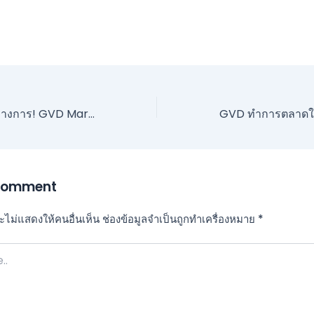
ประกาศอย่างเป็นทางการ! GVD Markets บรรลุข้อตกลงความร่วมมือกับ Milan Trajkovic อย่างเป็นทางการแล้ว!
Comment
ไม่แสดงให้คนอื่นเห็น
ช่องข้อมูลจำเป็นถูกทำเครื่องหมาย
*