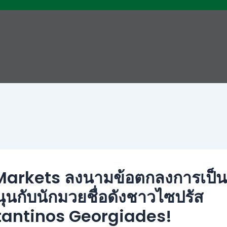
arkets ลงนามข้อตกลงการเป็นผ
ุนกับนักมวยชื่อดังชาวไซปรัส
antinos Georgiades!