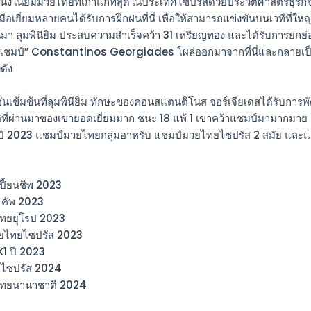
หนึ่งในยิมมวยไทยที่เก่าแก่ที่สุดในประเทศไซปรัสด้วยประวัติศาสตร์ธุรกิ
มือเยี่ยมหลายคนได้รับการฝึกฝนที่นี่ เพื่อให้สามารถแข่งขันบนเวทีที่ใหญ
านมา ลุมพินียิม ประสบความสำเร็จคว้า 31 เหรียญทอง และได้รับการยก
้ำแชมป์” Constantinos Georgiades โผล่ออกมาจากที่นี่และกลายเป
งดัง
ันเข้มข้นที่ลุมพินียิม ทักษะของคอนสแตนติโนส จอร์เจียเดสได้รับการ
ติที่ผ่านมาของเขายอดเยี่ยมมาก ชนะ 18 แพ้ 1 เขาคว้าแชมป์มามากมาย 
ี 2023 แชมป์มวยไทยกลุ่มอาหรับ แชมป์มวยไทยไซปรัส 2 สมัย และแชม
ปี้ยนชิพ 2023
 คัพ 2023
ทยยุโรป 2023
วยไทยไซปรัส 2023
1 ปี 2023
ไซปรัส 2024
ไทยนานาชาติ 2024