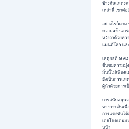
ข้างต้นแสดงค
เหล่านี้ เขาต่
อย่างไรก็ตาม 
ความแข็งแกร่
หวังว่าด้วยค
แผนที่โลก แล
เหตุผลที่ GV
ชื่นชมความมุ่
มั่นนี้ไม่เพี
ยังเป็นการแส
ผู้นำด้วยการเ
การสนับสนุน
ทางการเงินเพื
การแข่งขันได้ม
เดสโดดเด่นบนส
หน้า