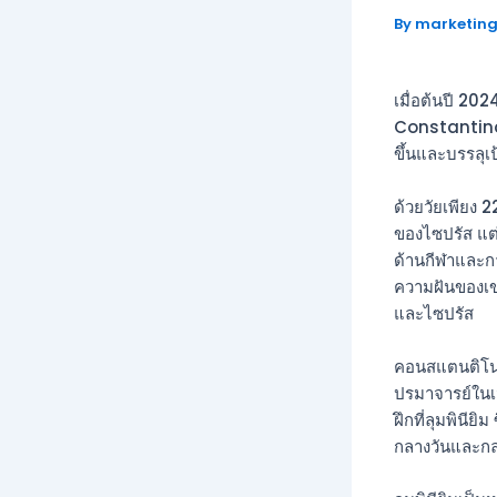
By
marketin
เมื่อต้นปี 20
Constantino
ขึ้นและบรรลุ
ด้วยวัยเพียง 
ของไซปรัส แต่
ด้านกีฬาและก
ความฝันของเขา
และไซปรัส
คอนสแตนติโนส 
ปรมาจารย์ในเ
ฝึกที่ลุมพินีย
กลางวันและกล