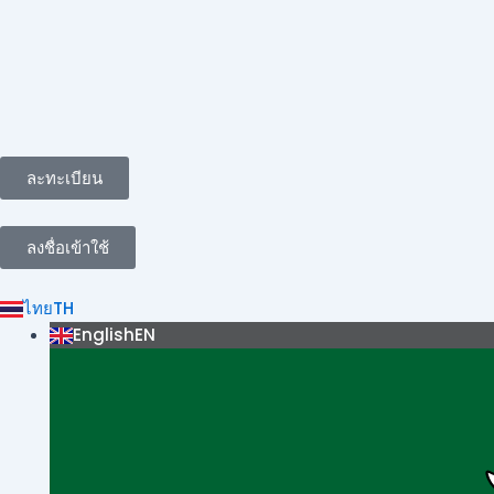
Skip
Post
to
navigation
content
ละทะเบียน
ลงชื่อเข้าใช้
ไทย
TH
English
EN