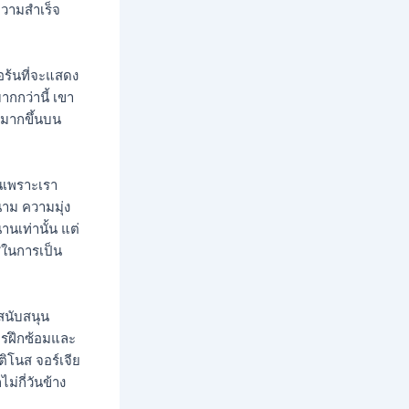
วามสำเร็จ
อร้นที่จะแสดง
กกว่านี้ เขา
ามากขึ้นบน
นเพราะเรา
นาม ความมุ่ง
นเท่านั้น แต่
สในการเป็น
นับสนุน
ารฝึกซ้อมและ
ติโนส จอร์เจีย
่กี่วันข้าง