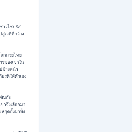
งชาวไซปรัส
วทีที่กว้าง
ในโลกมวยไทย
ะการของเขาใน
ข้างหน้า
ยรติให้ตัวเอง
ขันกับ
ขาจึงเลือกมา
ยุดยั้งมาทั้ง